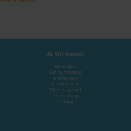
tenschutzerklärung
.
Wir bieten:
Neuwagen
Gebrauchtwagen
Jahreswagen
EU-Fahrzeuge
Fahrzeugankauf
Finanzierung
Leasing