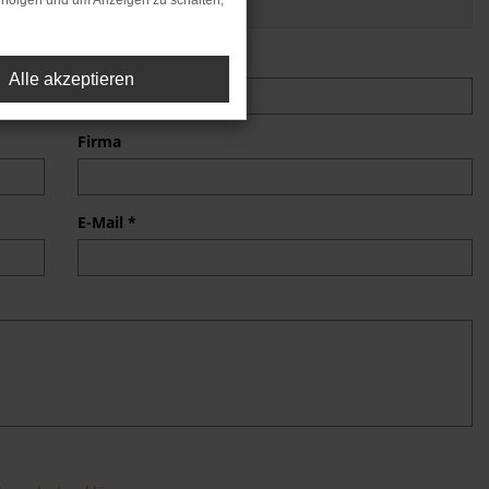
rfolgen und um Anzeigen zu schalten,
Nachname *
Alle akzeptieren
Firma
E-Mail *