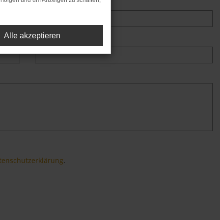
rfolgen und um Anzeigen zu schalten,
Firma
Alle akzeptieren
E-Mail *
tenschutzerklärung
.