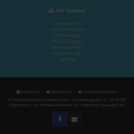
Wir bieten:
Neuwagen
Gebrauchtwagen
Jahreswagen
EU-Fahrzeuge
Fahrzeugankauf
Finanzierung
Leasing
Impressum
Datenschutz
Cookie Einstellungen
© 2026 Autovisionen Schmitt GmbH | Am Wattengraben 4 | DE-55276
Oppenheim | d.schmitt@autovisionen.de |
Webdesign by audaris.de