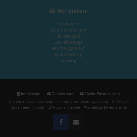
Wir bieten:
Neuwagen
Gebrauchtwagen
Jahreswagen
EU-Fahrzeuge
Fahrzeugankauf
Finanzierung
Leasing
Impressum
Datenschutz
Cookie Einstellungen
© 2026 Autovisionen Schmitt GmbH | Am Wattengraben 4 | DE-55276
Oppenheim | d.schmitt@autovisionen.de |
Webdesign by audaris.de