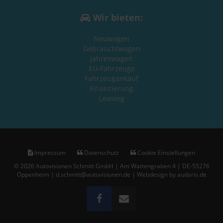
Wir bieten:
Neuwagen
Gebrauchtwagen
Jahreswagen
EU-Fahrzeuge
Fahrzeugankauf
Finanzierung
Leasing
Impressum
Datenschutz
Cookie Einstellungen
© 2026 Autovisionen Schmitt GmbH | Am Wattengraben 4 | DE-55276
Oppenheim | d.schmitt@autovisionen.de |
Webdesign by audaris.de