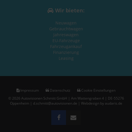
Wir bieten:
Neuwagen
Gebrauchtwagen
Jahreswagen
EU-Fahrzeuge
Fahrzeugankauf
Finanzierung
Leasing
Impressum
Datenschutz
Cookie Einstellungen
© 2026 Autovisionen Schmitt GmbH | Am Wattengraben 4 | DE-55276
Oppenheim | d.schmitt@autovisionen.de |
Webdesign by audaris.de