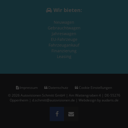
Wir bieten:
Neuwagen
Gebrauchtwagen
Jahreswagen
EU-Fahrzeuge
Fahrzeugankauf
Finanzierung
Leasing
Impressum
Datenschutz
Cookie Einstellungen
© 2026 Autovisionen Schmitt GmbH | Am Wattengraben 4 | DE-55276
Oppenheim | d.schmitt@autovisionen.de |
Webdesign by audaris.de