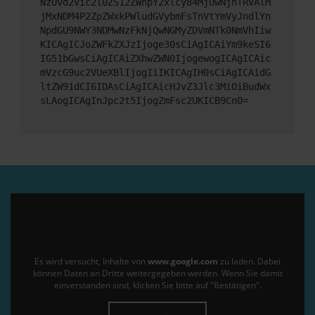
NzUvd2Vic2l0ZS12ZWhpY2xlcy84MjUwNjhTRVAlM
jMxNDM4P2ZpZWxkPWludGVybmFsTnVtYmVyJndlYn
NpdGU9NWY3NDMwNzFkNjQwNGMyZDVmNTk0NmVhIiw
KICAgICJoZWFkZXJzIjoge30sCiAgICAiYm9keSI6
IG51bGwsCiAgICAiZXhwZWN0IjogewogICAgICAic
mVzcG9uc2VUeXBlIjogIiIKICAgIH0sCiAgICAidG
ltZW91dCI6IDAsCiAgICAicHJvZ3Jlc3MiOiBudWx
sLAogICAgInJpc2t5IjogZmFsc2UKICB9Cn0=
Es wird versucht, Inhalte von
www.google.com
zu laden. Dabei
können Daten an Dritte weitergegeben werden. Wenn Sie damit
einverstanden sind, klicken Sie bitte auf "Bestätigen".