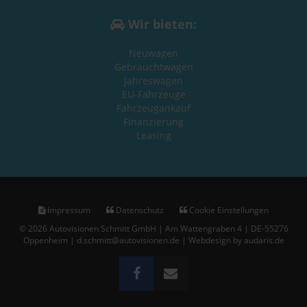
Wir bieten:
Neuwagen
Gebrauchtwagen
Jahreswagen
EU-Fahrzeuge
Fahrzeugankauf
Finanzierung
Leasing
Impressum
Datenschutz
Cookie Einstellungen
© 2026 Autovisionen Schmitt GmbH | Am Wattengraben 4 | DE-55276
Oppenheim | d.schmitt@autovisionen.de |
Webdesign by audaris.de