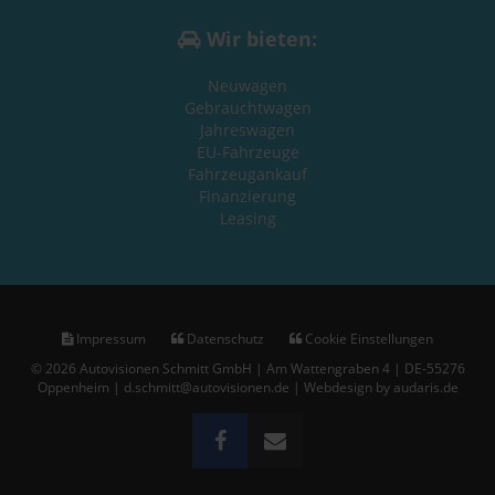
Wir bieten:
Neuwagen
Gebrauchtwagen
Jahreswagen
EU-Fahrzeuge
Fahrzeugankauf
Finanzierung
Leasing
Impressum
Datenschutz
Cookie Einstellungen
© 2026 Autovisionen Schmitt GmbH | Am Wattengraben 4 | DE-55276
Oppenheim | d.schmitt@autovisionen.de |
Webdesign by audaris.de