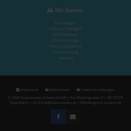
Wir bieten:
Neuwagen
Gebrauchtwagen
Jahreswagen
EU-Fahrzeuge
Fahrzeugankauf
Finanzierung
Leasing
Impressum
Datenschutz
Cookie Einstellungen
© 2026 Autovisionen Schmitt GmbH | Am Wattengraben 4 | DE-55276
Oppenheim | d.schmitt@autovisionen.de |
Webdesign by audaris.de