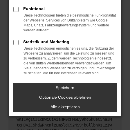
Starte dein Gerät neu.
Funktional
Das kann manchmal helfen, vorübergehende
Diese Technologien bieten die bestmögliche Funktionalität
Probleme zu beheben.
der Webseite. Services von Drittanbietern wie Google
Stelle sicher, dass dein Browser und dein
Maps, Chats, Fahrzeugbewertungssystem und weitere
werden aktiviert.
Betriebssystem auf dem neuesten Stand sind.
Veraltete Software birgt nicht nur ein
Statistik und Marketing
Sicherheitsrisiko, sondern kann auch dazu führen,
Diese Technologien ermöglichen es uns, die Nutzung der
dass bestimmte Funktionen nicht mehr
Webseite zu analysieren, um die Leistung zu messen und
unterstützt werden.
zu verbessern. Zudem werden Technologien eingesetzt,
Wende dich an den Webseitenbetreiber.
die von dritten Werbetreibenden verwendet werden, um
Sie auf anderen Webseiten zu verfolgen und um Anzeigen
Wenn du alle oben genannten Schritte versucht
zu schalten, die für Ihre Interessen relevant sind.
hast, kontaktiere uns bitte. Wir werden versuchen,
das Problem zu beheben. Du kannst uns diesen
Speichern
Text schicken, um uns bei der Fehlersuche zu
unterstützen:
Optionale Cookies ablehnen
Alle akzeptieren
ewogICJuYW1lIjogIk5ldHdvcmtFcnJvciIsCiAgI
mNvbmZpZyI6IHsKICAgICJtZXRob2QiOiAiR0VUIi
wKICAgICJ1cmwiOiAiaHR0cHM6Ly9hcGkueC5ha3M
tcHJvZC5hdWRhcmlzLm5ldC92MS9jbGllbnRzLzIw