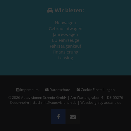
Wir bieten:
Neuwagen
Gebrauchtwagen
Jahreswagen
EU-Fahrzeuge
Fahrzeugankauf
Finanzierung
Leasing
Impressum
Datenschutz
Cookie Einstellungen
© 2026 Autovisionen Schmitt GmbH | Am Wattengraben 4 | DE-55276
Oppenheim | d.schmitt@autovisionen.de |
Webdesign by audaris.de