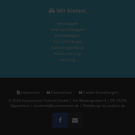
Wir bieten:
Neuwagen
Gebrauchtwagen
Jahreswagen
EU-Fahrzeuge
Fahrzeugankauf
Finanzierung
Leasing
Impressum
Datenschutz
Cookie Einstellungen
© 2026 Autovisionen Schmitt GmbH | Am Wattengraben 4 | DE-55276
Oppenheim | d.schmitt@autovisionen.de |
Webdesign by audaris.de