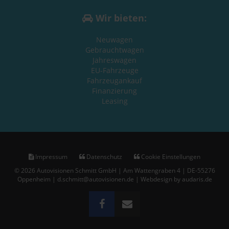
Wir bieten:
Neuwagen
Gebrauchtwagen
Jahreswagen
EU-Fahrzeuge
Fahrzeugankauf
Finanzierung
Leasing
Impressum
Datenschutz
Cookie Einstellungen
© 2026 Autovisionen Schmitt GmbH | Am Wattengraben 4 | DE-55276
Oppenheim | d.schmitt@autovisionen.de |
Webdesign by audaris.de