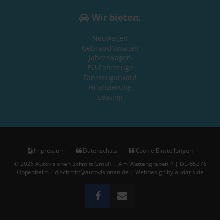
Wir bieten:
Neuwagen
Gebrauchtwagen
Jahreswagen
EU-Fahrzeuge
Fahrzeugankauf
Finanzierung
Leasing
Impressum
Datenschutz
Cookie Einstellungen
© 2026 Autovisionen Schmitt GmbH | Am Wattengraben 4 | DE-55276
Oppenheim | d.schmitt@autovisionen.de |
Webdesign by audaris.de