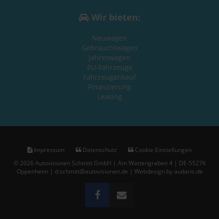
Wir bieten:
Neuwagen
Gebrauchtwagen
Jahreswagen
EU-Fahrzeuge
Fahrzeugankauf
Finanzierung
Leasing
Impressum
Datenschutz
Cookie Einstellungen
© 2026 Autovisionen Schmitt GmbH | Am Wattengraben 4 | DE-55276
Oppenheim | d.schmitt@autovisionen.de |
Webdesign by audaris.de