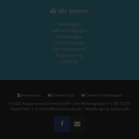
Wir bieten:
Neuwagen
Gebrauchtwagen
Jahreswagen
EU-Fahrzeuge
Fahrzeugankauf
Finanzierung
Leasing
Impressum
Datenschutz
Cookie Einstellungen
© 2026 Autovisionen Schmitt GmbH | Am Wattengraben 4 | DE-55276
Oppenheim | d.schmitt@autovisionen.de |
Webdesign by audaris.de