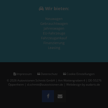
Wir bieten:
Neuwagen
Gebrauchtwagen
Jahreswagen
EU-Fahrzeuge
Fahrzeugankauf
Finanzierung
Leasing
Impressum
Datenschutz
Cookie Einstellungen
© 2026 Autovisionen Schmitt GmbH | Am Wattengraben 4 | DE-55276
Oppenheim | d.schmitt@autovisionen.de |
Webdesign by audaris.de