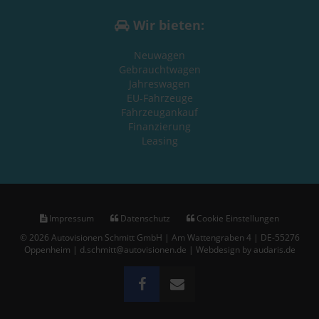
Wir bieten:
Neuwagen
Gebrauchtwagen
Jahreswagen
EU-Fahrzeuge
Fahrzeugankauf
Finanzierung
Leasing
Impressum
Datenschutz
Cookie Einstellungen
© 2026 Autovisionen Schmitt GmbH | Am Wattengraben 4 | DE-55276
Oppenheim | d.schmitt@autovisionen.de |
Webdesign by audaris.de