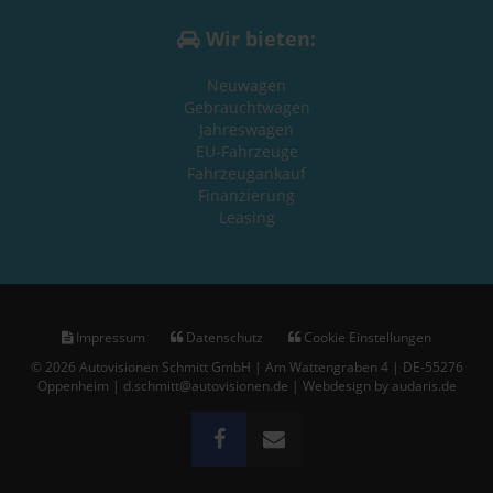
Wir bieten:
Neuwagen
Gebrauchtwagen
Jahreswagen
EU-Fahrzeuge
Fahrzeugankauf
Finanzierung
Leasing
Impressum
Datenschutz
Cookie Einstellungen
© 2026 Autovisionen Schmitt GmbH | Am Wattengraben 4 | DE-55276
Oppenheim | d.schmitt@autovisionen.de |
Webdesign by audaris.de