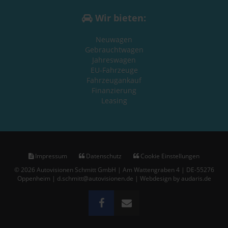
Wir bieten:
Neuwagen
Gebrauchtwagen
Jahreswagen
EU-Fahrzeuge
Fahrzeugankauf
Finanzierung
Leasing
Impressum
Datenschutz
Cookie Einstellungen
© 2026 Autovisionen Schmitt GmbH | Am Wattengraben 4 | DE-55276
Oppenheim | d.schmitt@autovisionen.de |
Webdesign by audaris.de