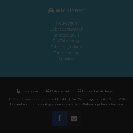
Wir bieten:
Neuwagen
Gebrauchtwagen
Jahreswagen
EU-Fahrzeuge
Fahrzeugankauf
Finanzierung
Leasing
Impressum
Datenschutz
Cookie Einstellungen
© 2026 Autovisionen Schmitt GmbH | Am Wattengraben 4 | DE-55276
Oppenheim | d.schmitt@autovisionen.de |
Webdesign by audaris.de