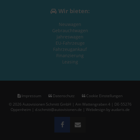
Wir bieten:
Neuwagen
Gebrauchtwagen
Jahreswagen
EU-Fahrzeuge
Fahrzeugankauf
Finanzierung
Leasing
Impressum
Datenschutz
Cookie Einstellungen
© 2026 Autovisionen Schmitt GmbH | Am Wattengraben 4 | DE-55276
Oppenheim | d.schmitt@autovisionen.de |
Webdesign by audaris.de