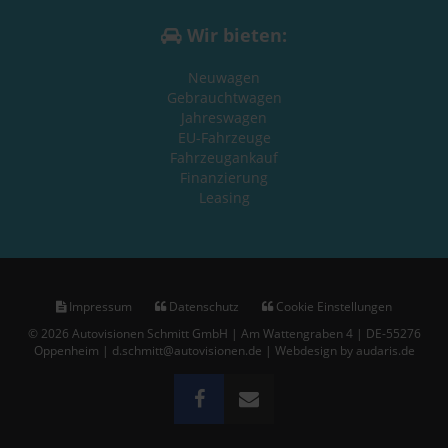
Wir bieten:
Neuwagen
Gebrauchtwagen
Jahreswagen
EU-Fahrzeuge
Fahrzeugankauf
Finanzierung
Leasing
Impressum
Datenschutz
Cookie Einstellungen
© 2026 Autovisionen Schmitt GmbH | Am Wattengraben 4 | DE-55276
Oppenheim | d.schmitt@autovisionen.de |
Webdesign by audaris.de