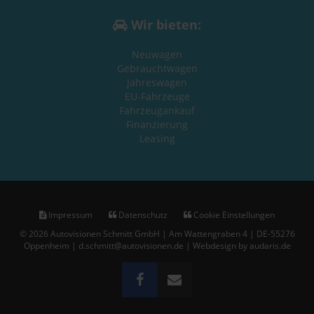
Wir bieten:
Neuwagen
Gebrauchtwagen
Jahreswagen
EU-Fahrzeuge
Fahrzeugankauf
Finanzierung
Leasing
Impressum
Datenschutz
Cookie Einstellungen
© 2026 Autovisionen Schmitt GmbH | Am Wattengraben 4 | DE-55276
Oppenheim | d.schmitt@autovisionen.de |
Webdesign by audaris.de