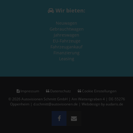
Wir bieten:
Neuwagen
Gebrauchtwagen
Jahreswagen
EU-Fahrzeuge
Fahrzeugankauf
Finanzierung
Leasing
Impressum
Datenschutz
Cookie Einstellungen
© 2026 Autovisionen Schmitt GmbH | Am Wattengraben 4 | DE-55276
Oppenheim | d.schmitt@autovisionen.de |
Webdesign by audaris.de