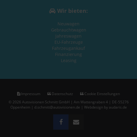
Wir bieten:
Neuwagen
Gebrauchtwagen
Jahreswagen
EU-Fahrzeuge
Fahrzeugankauf
Finanzierung
Leasing
Impressum
Datenschutz
Cookie Einstellungen
© 2026 Autovisionen Schmitt GmbH | Am Wattengraben 4 | DE-55276
Oppenheim | d.schmitt@autovisionen.de |
Webdesign by audaris.de