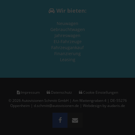
Wir bieten:
Neuwagen
Gebrauchtwagen
Jahreswagen
EU-Fahrzeuge
Fahrzeugankauf
Finanzierung
Leasing
Impressum
Datenschutz
Cookie Einstellungen
© 2026 Autovisionen Schmitt GmbH | Am Wattengraben 4 | DE-55276
Oppenheim | d.schmitt@autovisionen.de |
Webdesign by audaris.de