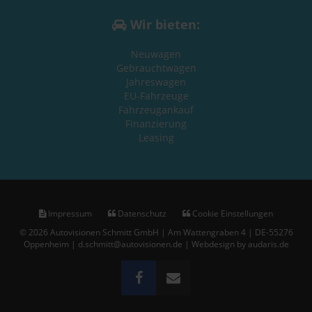
Wir bieten:
Neuwagen
Gebrauchtwagen
Jahreswagen
EU-Fahrzeuge
Fahrzeugankauf
Finanzierung
Leasing
Impressum
Datenschutz
Cookie Einstellungen
© 2026 Autovisionen Schmitt GmbH | Am Wattengraben 4 | DE-55276
Oppenheim | d.schmitt@autovisionen.de |
Webdesign by audaris.de