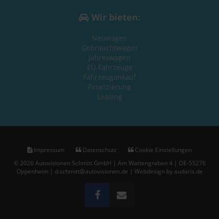
Wir bieten:
Neuwagen
Gebrauchtwagen
Jahreswagen
EU-Fahrzeuge
Fahrzeugankauf
Finanzierung
Leasing
Impressum
Datenschutz
Cookie Einstellungen
© 2026 Autovisionen Schmitt GmbH | Am Wattengraben 4 | DE-55276
Oppenheim | d.schmitt@autovisionen.de |
Webdesign by audaris.de