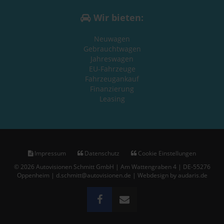
Wir bieten:
Neuwagen
Gebrauchtwagen
Jahreswagen
EU-Fahrzeuge
Fahrzeugankauf
Finanzierung
Leasing
Impressum
Datenschutz
Cookie Einstellungen
© 2026 Autovisionen Schmitt GmbH | Am Wattengraben 4 | DE-55276
Oppenheim | d.schmitt@autovisionen.de |
Webdesign by audaris.de