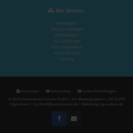
Wir bieten:
Neuwagen
Gebrauchtwagen
Jahreswagen
EU-Fahrzeuge
Fahrzeugankauf
Finanzierung
Leasing
Impressum
Datenschutz
Cookie Einstellungen
© 2026 Autovisionen Schmitt GmbH | Am Wattengraben 4 | DE-55276
Oppenheim | d.schmitt@autovisionen.de |
Webdesign by audaris.de