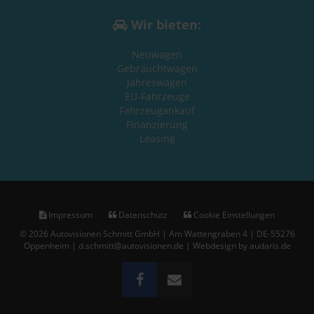
Wir bieten:
Neuwagen
Gebrauchtwagen
Jahreswagen
EU-Fahrzeuge
Fahrzeugankauf
Finanzierung
Leasing
Impressum
Datenschutz
Cookie Einstellungen
© 2026 Autovisionen Schmitt GmbH | Am Wattengraben 4 | DE-55276
Oppenheim | d.schmitt@autovisionen.de |
Webdesign by audaris.de